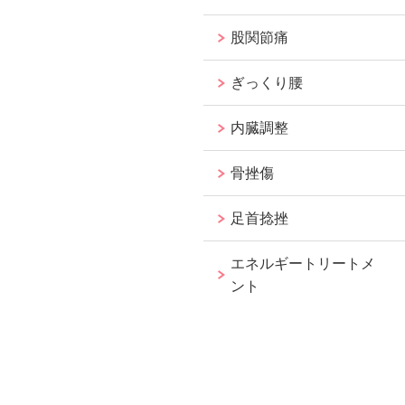
股関節痛
ぎっくり腰
内臓調整
骨挫傷
足首捻挫
エネルギートリートメ
ント