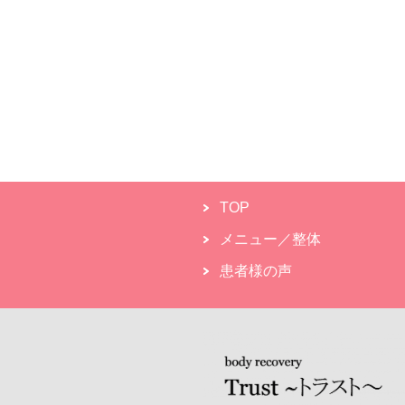
TOP
メニュー／整体
患者様の声