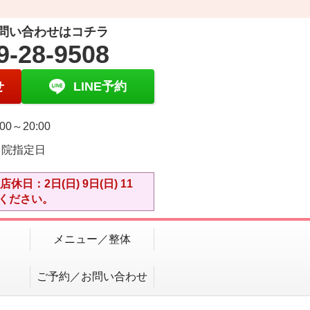
問い合わせはコチラ
9-28-9508
せ
LINE予約
00～20:00
・院指定日
2日(日) 9日(日) 11
ご確認ください。
メニュー／整体
ご予約／お問い合わせ