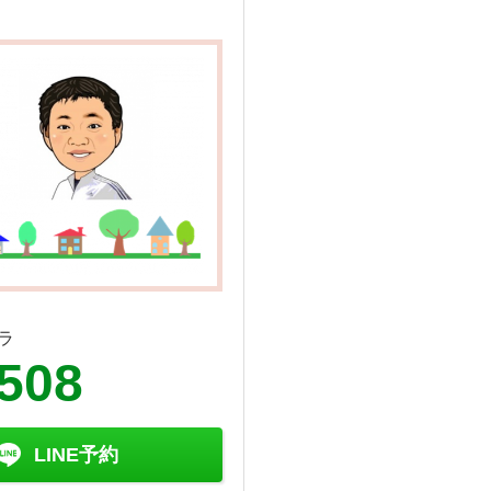
ラ
9508
LINE予約