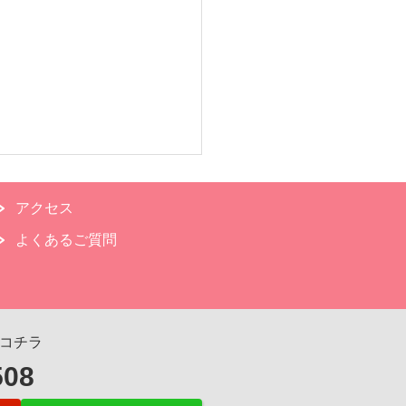
アクセス
よくあるご質問
コチラ
508