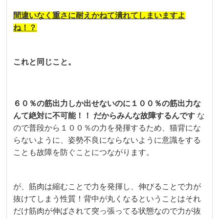
間違いなく重さに耐えかねて潰れてしまいますよ
ね！？
これと同じこと。
６０％の筋出力しか出せないのに１００％の筋出力な
んて絶対に不可能！！
だからみんな故障するんです
な
ので普段から１００％の力を発揮するため、猫背にな
らないように、姿勢不良にならないように意識をする
ことも故障を防ぐことにつながります。
が、筋肉は縮むことで力を発揮し、伸びることで力が
抜けてしまう性質！背中が丸くなるということはそれ
だけ筋肉が伸ばされて突っ張ってる状態なので力が抜