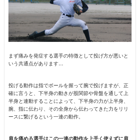
まず痛みを発症する選手の特徴として投げ方が悪いと
いう共通点があります…
投げる動作は指でボールを握って腕で投げますが、正
確に言うと、下半身の動きが股関節や骨盤を通して上
半身と連動することによって、下半身の力が上半身、
腕、指に伝わり、その全身から伝わってきた力をリリ
ースに繋げるという一連の動作。
肩を痛める選手はこの一連の動作を上手く使えずに肩