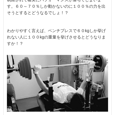
す。６０～７０％しか動かないのに１００％の力を出
そうとするとどうなるでしょ！？
わかりやすく言えば、ベンチプレスで６０kgしか挙げ
れない人に１００kgの重量を挙げさせるとどうなりま
すか！？