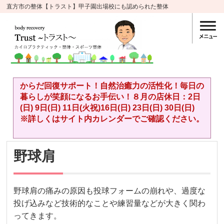
直方市の整体【トラスト】甲子園出場校にも認められた整体
からだ回復サポート！自然治癒力の活性化！毎日の
暮らしが笑顔になるお手伝い！８月の店休日：2日
(日) 9日(日) 11日(火祝)16日(日) 23日(日) 30日(日)
※詳しくはサイト内カレンダーでご確認ください。
野球肩
野球肩の痛みの原因も投球フォームの崩れや、過度な
投げ込みなど技術的なことや練習量などが大きく関わ
ってきます。