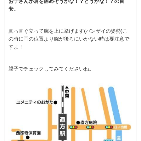
お子さんが肩を痛めそうかな！？どうかな！？の目
安。
真っ直ぐ立って腕を上に挙げます(バンザイの姿勢)こ
の時に耳の位置より腕が後ろにいかない時は要注意で
すよ！
親子でチェックしてみてくださいね。