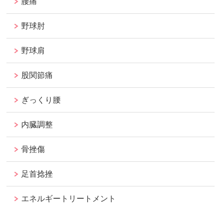
腰痛
野球肘
野球肩
股関節痛
ぎっくり腰
内臓調整
骨挫傷
足首捻挫
エネルギートリートメント